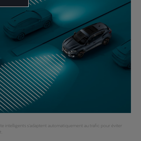
te intelligents s'adaptent automatiquement au trafic pour éviter
t.