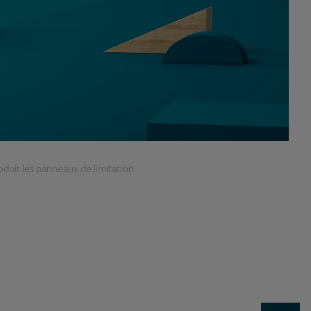
oduit les panneaux de limitation