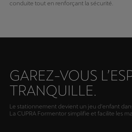
conduite tout en renforçant la sécurité.
GAREZ-VOUS L’ESP
TRANQUILLE.
Le stationnement devient un jeu d’enfant dans
La CUPRA Formentor simplifie et facilite les 