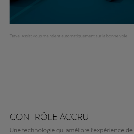
Travel Assist vous maintient automatiquement sur la bonne voie.
CONTRÔLE ACCRU
Une technologie qui améliore l’expérience de