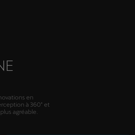
NE
novations en
erception à 360° et
 plus agréable.