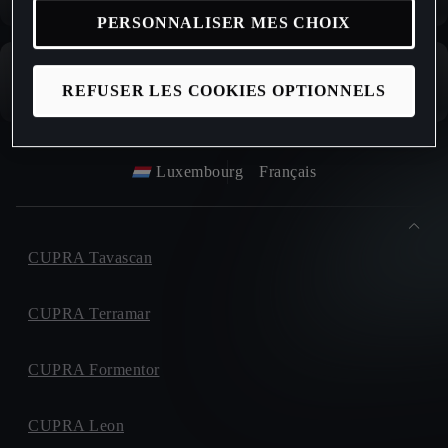
PERSONNALISER MES CHOIX
REFUSER LES COOKIES OPTIONNELS
Luxembourg
Français
CUPRA Tavascan
CUPRA Terramar
CUPRA Formentor
CUPRA Leon