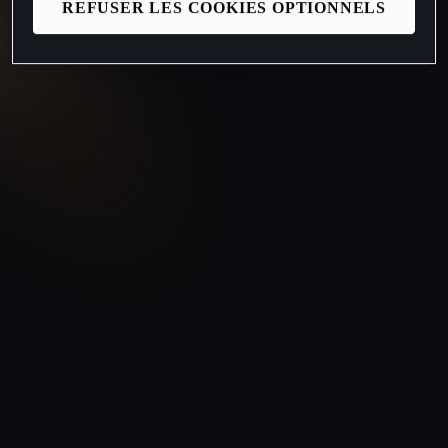
REFUSER LES COOKIES OPTIONNELS