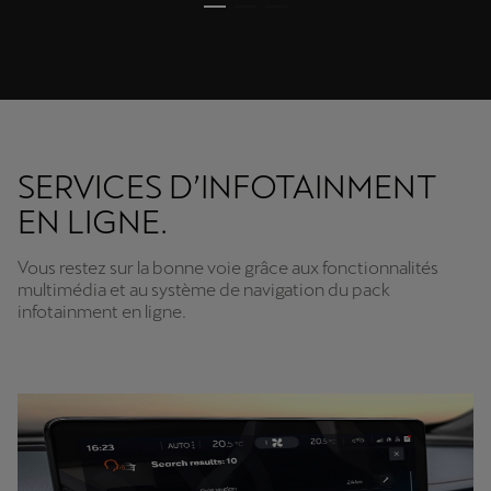
SERVICES D’INFOTAINMENT
EN LIGNE.
Vous restez sur la bonne voie grâce aux fonctionnalités
multimédia et au système de navigation du pack
infotainment en ligne.