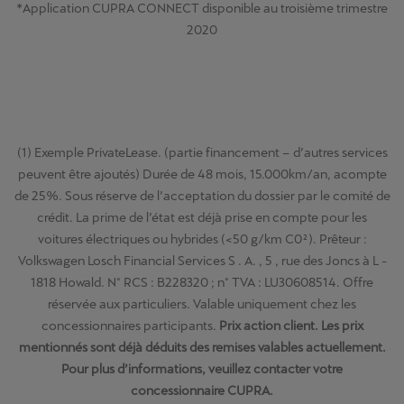
*Application CUPRA CONNECT disponible au troisième trimestre
2020
(1) Exemple PrivateLease. (partie financement – d’autres services
peuvent être ajoutés) Durée de 48 mois, 15.000km/an, acompte
de 25%. Sous réserve de l’acceptation du dossier par le comité de
crédit. La prime de l’état est déjà prise en compte pour les
voitures électriques ou hybrides (<50 g/km C0²). Prêteur :
Volkswagen Losch Financial Services S . A. , 5 , rue des Joncs à L -
1818 Howald. N° RCS : B228320 ; n° TVA : LU30608514. Offre
réservée aux particuliers. Valable uniquement chez les
concessionnaires participants.
Prix action client. Les prix
mentionnés sont déjà déduits des remises valables actuellement.
Pour plus d’informations, veuillez contacter votre
concessionnaire CUPRA.