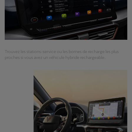
Trouvez les stations-service ou les bornes de recharge les plus
proches si vous avez un véhicule hybride rechargeable..