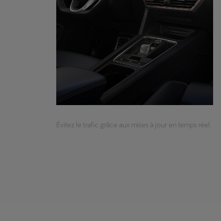
Évitez le trafic grâce aux mises à jour en temps réel.