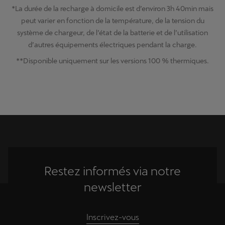
*La durée de la recharge à domicile est d’environ 3h 40min mais
peut varier en fonction de la température, de la tension du
système de chargeur, de l’état de la batterie et de l’utilisation
d’autres équipements électriques pendant la charge.
**Disponible uniquement sur les versions 100 % thermiques.
Restez informés via notre
newsletter
Inscrivez-vous