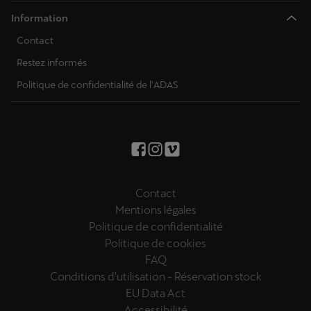
Information
Contact
Restez informés
Politique de confidentialité de l'ADAS
Contact
Mentions légales
Politique de confidentialité
Politique de cookies
FAQ
Conditions d'utilisation - Réservation stock
EU Data Act
Accessibilité