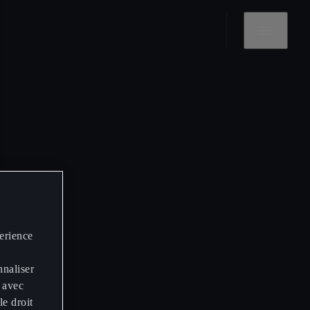
perience
nnaliser
 avec
le droit