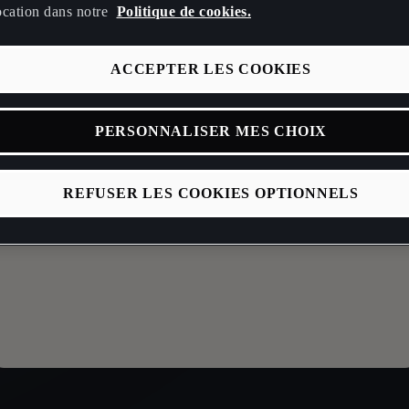
ocation dans notre
Politique de cookies.
ACCEPTER LES COOKIES
PERSONNALISER MES CHOIX
ntrez votre code postal
REFUSER LES COOKIES OPTIONNELS
Coordonnées
Nom *
Prénom *
3