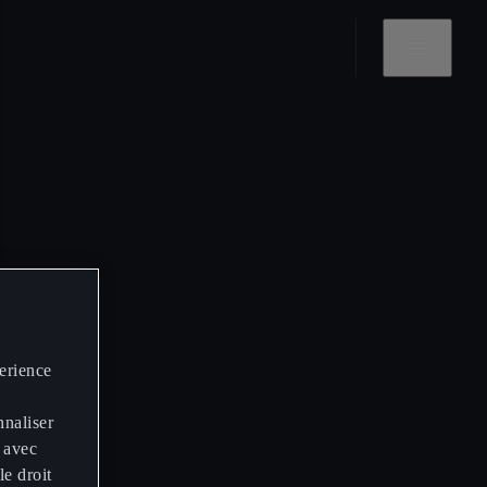
perience
nnaliser
 avec
le droit