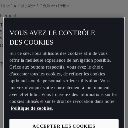
Title: 1.4 TSI 245HP (180kW) PHEV
Element 1
Title:
Subtitle:
VOUS AVEZ LE CONTRÔLE
Subtitle 2:
DES COOKIES
Description:
Sur ce site, nous utilisons des cookies afin de vous
offrir la meilleure experience de navigation possible.
Type of image: carousel
Grâce aux buttons respectifs, vous avez le choix
d'accepter tous les cookies, de refuser les cookies
optionnels ou de personnaliser leur utilisation. Vous
pouvez révoquer votre consentement à tout moment
avec effet futur. Vous trouverez des informations sur les
cookies utilisés et sur le droit de révocation dans notre
Politique de cookies.
ACCEPTER LES COOKIES