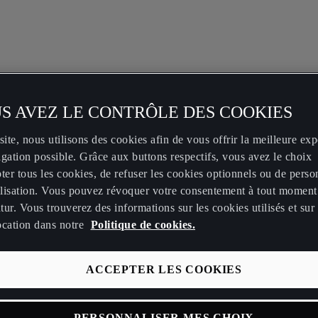
S AVEZ LE CONTRÔLE DES COOKIES
site, nous utilisons des cookies afin de vous offrir la meilleure ex
gation possible. Grâce aux buttons respectifs, vous avez le choix
ter tous les cookies, de refuser les cookies optionnels ou de perso
tilisation. Vous pouvez révoquer votre consentement à tout moment
utur. Vous trouverez des informations sur les cookies utilisés et sur 
ocation dans notre
Politique de cookies.
ACCEPTER LES COOKIES
PERSONNALISER MES CHOIX