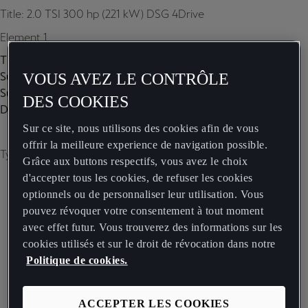
Title: 2.0 TSI 300 hp (221 kW) DSG 4Drive
Element 1
Title:
Subtitle:
VOUS AVEZ LE CONTRÔLE
Subtitle 2:
DES COOKIES
Description:
Sur ce site, nous utilisons des cookies afin de vous
offrir la meilleure experience de navigation possible.
Type of image: carousel
Grâce aux buttons respectifs, vous avez le choix
d'accepter tous les cookies, de refuser les cookies
optionnels ou de personnaliser leur utilisation. Vous
pouvez révoquer votre consentement à tout moment
avec effet futur. Vous trouverez des informations sur les
cookies utilisés et sur le droit de révocation dans notre
Politique de cookies.
ACCEPTER LES COOKIES