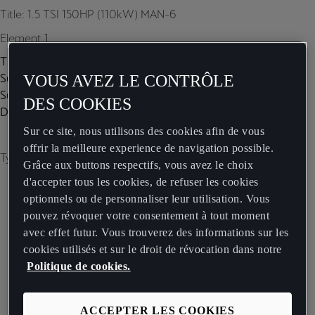
Title: 1.5 TSI 150HP (110kW) MAN-6
Element 1
Title:
Subtitle:
VOUS AVEZ LE CONTRÔLE
Subtitle 2:
DES COOKIES
Description:
Sur ce site, nous utilisons des cookies afin de vous
offrir la meilleure experience de navigation possible.
Type of image: carousel
Grâce aux buttons respectifs, vous avez le choix
d'accepter tous les cookies, de refuser les cookies
optionnels ou de personnaliser leur utilisation. Vous
pouvez révoquer votre consentement à tout moment
avec effet futur. Vous trouverez des informations sur les
cookies utilisés et sur le droit de révocation dans notre
Politique de cookies.
ACCEPTER LES COOKIES